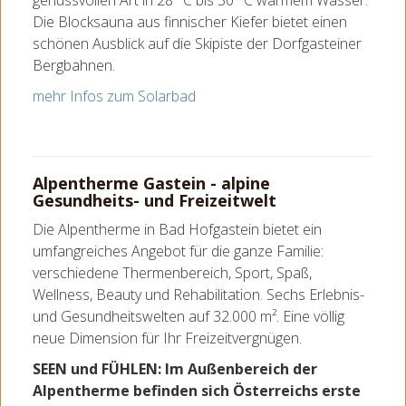
genussvollen Art in 28 °C bis 30 °C warmem Wasser.
Die Blocksauna aus finnischer Kiefer bietet einen
schönen Ausblick auf die Skipiste der Dorfgasteiner
Bergbahnen.
mehr Infos zum Solarbad
Alpentherme Gastein - alpine
Gesundheits- und Freizeitwelt
Die Alpentherme in Bad Hofgastein bietet ein
umfangreiches Angebot für die ganze Familie:
verschiedene Thermenbereich, Sport, Spaß,
Wellness, Beauty und Rehabilitation. Sechs Erlebnis-
und Gesundheitswelten auf 32.000 m². Eine völlig
neue Dimension für Ihr Freizeitvergnügen.
SEEN und FÜHLEN: Im Außenbereich der
Alpentherme befinden sich Österreichs erste