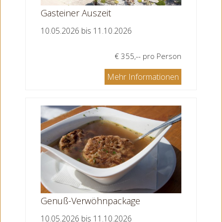
Gasteiner Auszeit
10.05.2026 bis 11.10.2026
€ 355,-- pro Person
Mehr Informationen
Genuß-Verwöhnpackage
10.05.2026 bis 11.10.2026