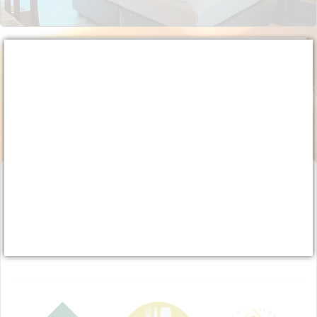
Prenotazione
aprire la prenotazione online