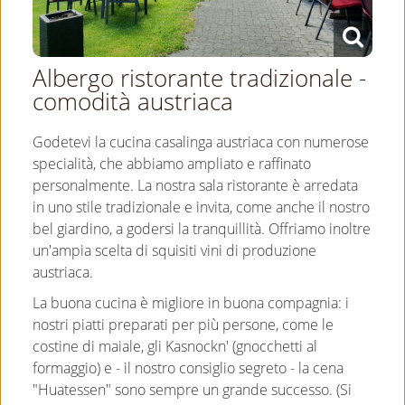
Albergo ristorante tradizionale -
comodità austriaca
Godetevi la cucina casalinga austriaca con numerose
specialità, che abbiamo ampliato e raffinato
personalmente. La nostra sala ristorante è arredata
in uno stile tradizionale e invita, come anche il nostro
bel giardino, a godersi la tranquillità. Offriamo inoltre
un'ampia scelta di squisiti vini di produzione
austriaca.
La buona cucina è migliore in buona compagnia: i
nostri piatti preparati per più persone, come le
costine di maiale, gli Kasnockn' (gnocchetti al
formaggio) e - il nostro consiglio segreto - la cena
"Huatessen" sono sempre un grande successo. (Si